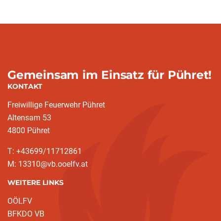
Gemeinsam im Einsatz für Pühret!
KONTAKT
Freiwillige Feuerwehr Pühret
Altensam 53
4800 Pühret
T: +43699/11712861
M: 13310@vb.ooelfv.at
WEITERE LINKS
OÖLFV
BFKDO VB