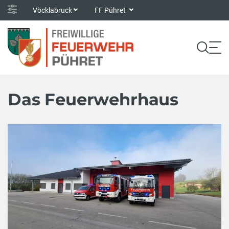
Vöcklabruck
FF Pühret
Das Feuerwehrhaus