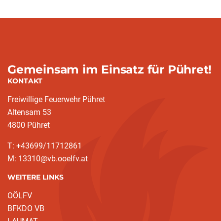
Gemeinsam im Einsatz für Pühret!
KONTAKT
Freiwillige Feuerwehr Pühret
Altensam 53
4800 Pühret
T: +43699/11712861
M: 13310@vb.ooelfv.at
WEITERE LINKS
OÖLFV
BFKDO VB