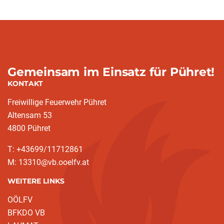
Gemeinsam im Einsatz für Pühret!
KONTAKT
Freiwillige Feuerwehr Pühret
Altensam 53
4800 Pühret
T: +43699/11712861
M: 13310@vb.ooelfv.at
WEITERE LINKS
OÖLFV
BFKDO VB