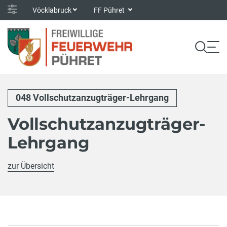
Vöcklabruck
FF Pühret
048 Vollschutzanzugträger-Lehrgang
Vollschutzanzugträger-
Lehrgang
zur Übersicht