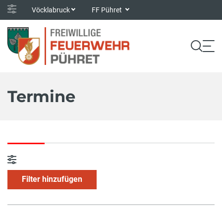
Vöcklabruck
FF Pühret
Termine
Filter hinzufügen