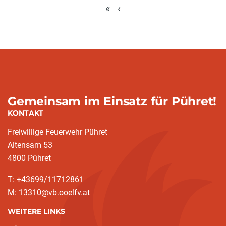
«
‹
Gemeinsam im Einsatz für Pühret!
KONTAKT
Freiwillige Feuerwehr Pühret
Altensam 53
4800 Pühret
T: +43699/11712861
M: 13310@vb.ooelfv.at
WEITERE LINKS