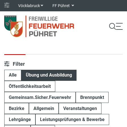
Vöcklabruck
FF Pühret
Filter
Alle
Übung und Ausbildung
Öffentlichkeitsarbeit
Gemeinsam.Sicher.Feuerwehr
Brennpunkt
Bezirke
Allgemein
Veranstaltungen
Lehrgänge
Leistungsprüfungen & Bewerbe